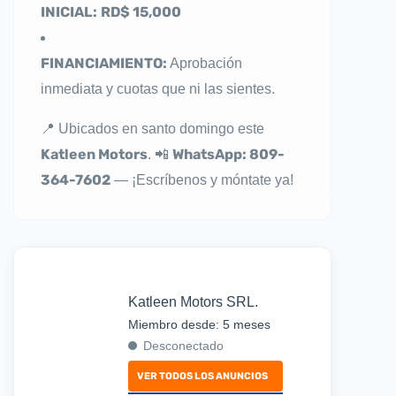
INICIAL:
RD$ 15,000
FINANCIAMIENTO:
Aprobación
inmediata y cuotas que ni las sientes.
📍 Ubicados en santo domingo este
Katleen Motors
WhatsApp: 809-
. 📲
364-7602
— ¡Escríbenos y móntate ya!
Katleen Motors SRL.
Miembro desde: 5 meses
Desconectado
VER TODOS LOS ANUNCIOS