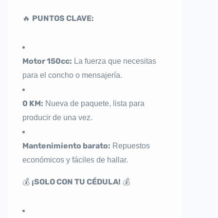
PUNTOS CLAVE:
🔥
Motor 150cc:
La fuerza que necesitas
para el concho o mensajería.
0 KM:
Nueva de paquete, lista para
producir de una vez.
Mantenimiento barato:
Repuestos
económicos y fáciles de hallar.
¡SOLO CON TU CÉDULA!
💰
💰