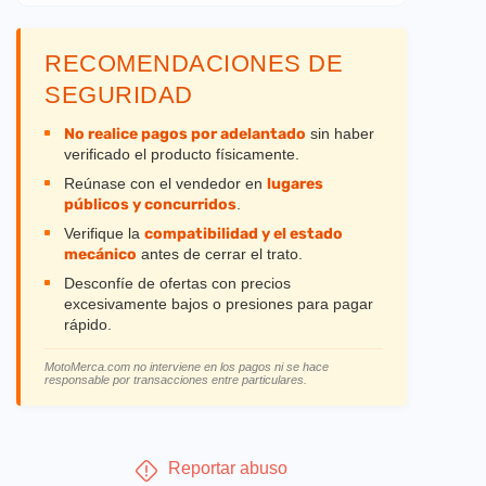
RECOMENDACIONES DE
SEGURIDAD
No realice pagos por adelantado
sin haber
verificado el producto físicamente.
Reúnase con el vendedor en
lugares
públicos y concurridos
.
Verifique la
compatibilidad y el estado
mecánico
antes de cerrar el trato.
Desconfíe de ofertas con precios
excesivamente bajos o presiones para pagar
rápido.
MotoMerca.com no interviene en los pagos ni se hace
responsable por transacciones entre particulares.
Reportar abuso