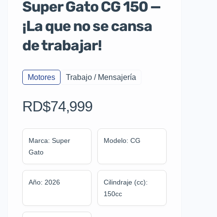
Super Gato CG 150 —
¡La que no se cansa
de trabajar!
Motores
Trabajo / Mensajería
RD$74,999
Marca: Super
Modelo: CG
Gato
Año: 2026
Cilindraje (cc):
150cc